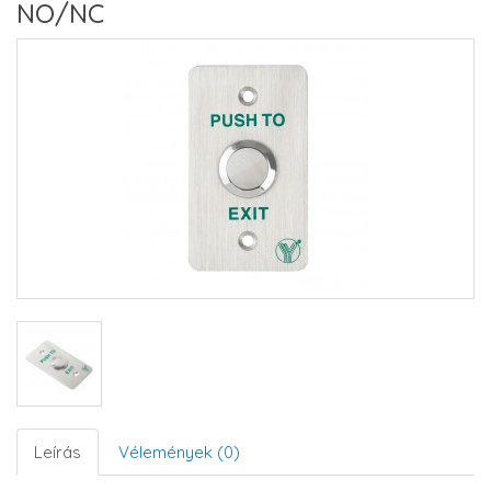
NO/NC
Leírás
Vélemények (0)