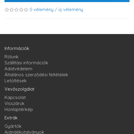
0 vélemény
/
új vélemény
Információk
Rólunk
Szállítási információk
Adatvédelem
Általános szerződési feltételek
Letöltések
Vevőszolgálat
Kapcsolat
Visszáruk
Honlaptérkép
Extrák
Gyártók
Ajándékutalványok