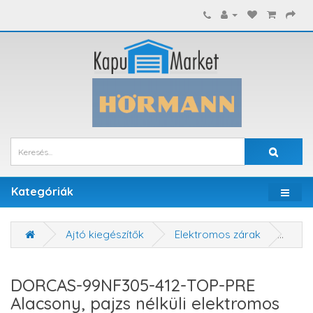
Kategóriák
Ajtó kiegészítők
Elektromos zárak
DORC
DORCAS-99NF305-412-TOP-PRE
Alacsony, pajzs nélküli elektromos