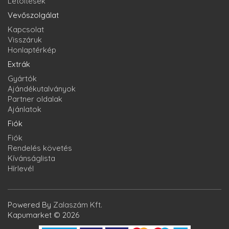
Letöltések
Vevőszolgálat
Kapcsolat
Visszáruk
Honlaptérkép
Extrák
Gyártók
Ajándékutalványok
Partner oldalak
Ajánlatok
Fiók
Fiók
Rendelés követés
Kívánságlista
Hírlevél
Powered By
Zalaszám Kft.
Kapumarket © 2026