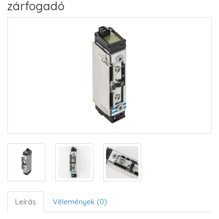
zárfogadó
Leírás
Vélemények (0)