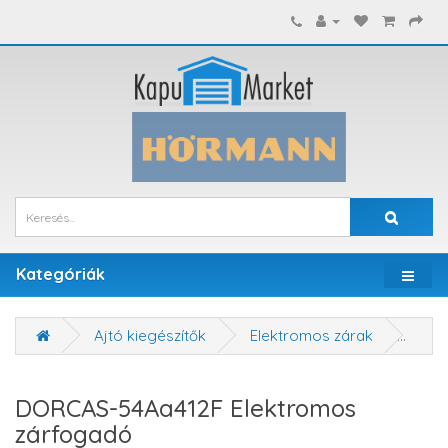
Kategóriák
Ajtó kiegészítők
Elektromos zárak
DOR
DORCAS-54Aa412F Elektromos
zárfogadó