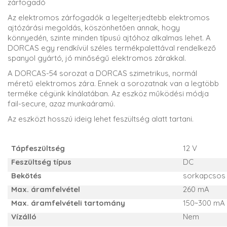
zárfogadó
Az elektromos zárfogadók a legelterjedtebb elektromos
ajtózárási megoldás, köszönhetően annak, hogy
könnyedén, szinte minden típusú ajtóhoz alkalmas lehet. A
DORCAS egy rendkívül széles termékpalettával rendelkező
spanyol gyártó, jó minőségű elektromos zárakkal.
A DORCAS-54 sorozat a DORCAS szimetrikus, normál
méretű elektromos zára. Ennek a sorozatnak van a legtöbb
terméke cégünk kínálatában. Az eszköz működési módja
fail-secure, azaz munkaáramú.
Az eszközt hosszú ideig lehet feszültség alatt tartani.
Tápfeszültség
12 V
Feszültség típus
DC
Bekötés
sorkapcsos
Max. áramfelvétel
260 mA
Max. áramfelvételi tartomány
150~300 mA
Vízálló
Nem