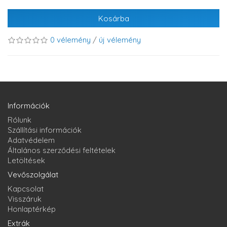
Kosárba
0 vélemény
/
új vélemény
Információk
Rólunk
Szállítási információk
Adatvédelem
Általános szerződési feltételek
Letöltések
Vevőszolgálat
Kapcsolat
Visszáruk
Honlaptérkép
Extrák