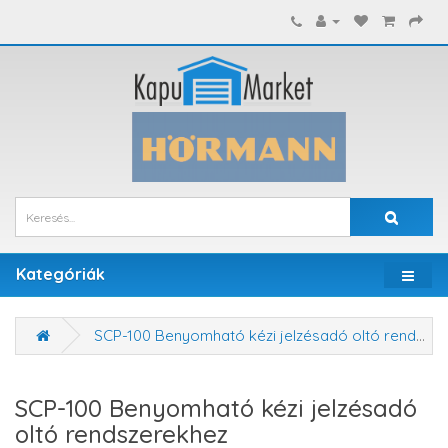
Kategóriák
SCP-100 Benyomható kézi jelzésadó oltó rendszerekhez
SCP-100 Benyomható kézi jelzésadó
oltó rendszerekhez