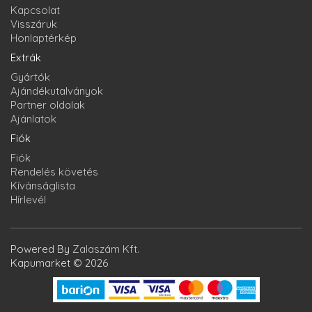
Kapcsolat
Visszáruk
Honlaptérkép
Extrák
Gyártók
Ajándékutalványok
Partner oldalak
Ajánlatok
Fiók
Fiók
Rendelés követés
Kívánságlista
Hírlevél
Powered By
Zalaszám Kft.
Kapumarket © 2026