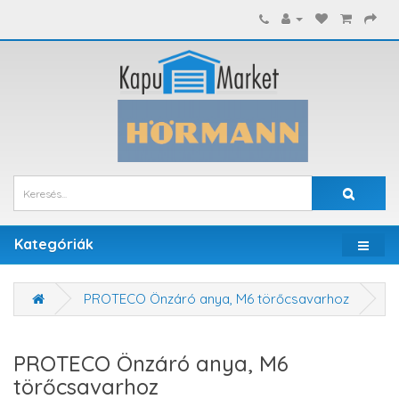
Kategóriák
PROTECO Önzáró anya, M6 törőcsavarhoz
PROTECO Önzáró anya, M6
törőcsavarhoz