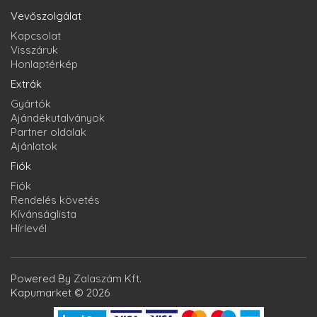
Vevőszolgálat
Kapcsolat
Visszáruk
Honlaptérkép
Extrák
Gyártók
Ajándékutalványok
Partner oldalak
Ajánlatok
Fiók
Fiók
Rendelés követés
Kívánságlista
Hírlevél
Powered By
Zalaszám Kft.
Kapumarket © 2026