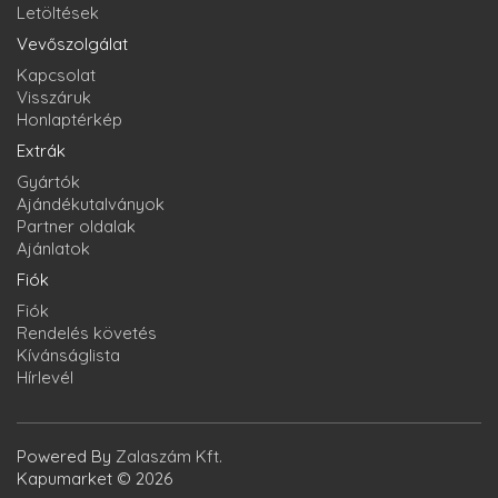
Letöltések
Vevőszolgálat
Kapcsolat
Visszáruk
Honlaptérkép
Extrák
Gyártók
Ajándékutalványok
Partner oldalak
Ajánlatok
Fiók
Fiók
Rendelés követés
Kívánságlista
Hírlevél
Powered By
Zalaszám Kft.
Kapumarket © 2026