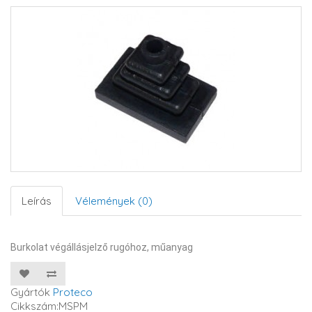
Leírás
Vélemények (0)
Burkolat végállásjelző rugóhoz, műanyag
Gyártók
Proteco
Cikkszám:MSPM