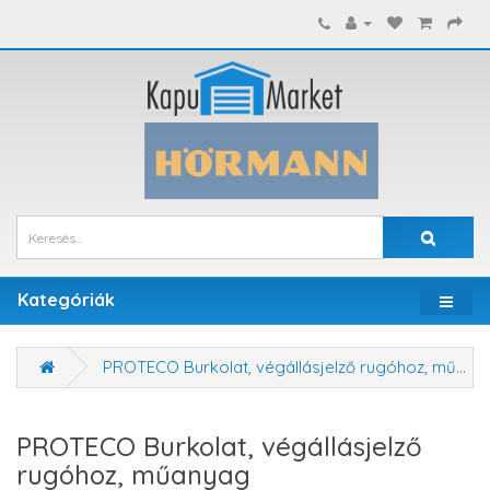
Kategóriák
PROTECO Burkolat, végállásjelző rugóhoz, műanyag
PROTECO Burkolat, végállásjelző
rugóhoz, műanyag