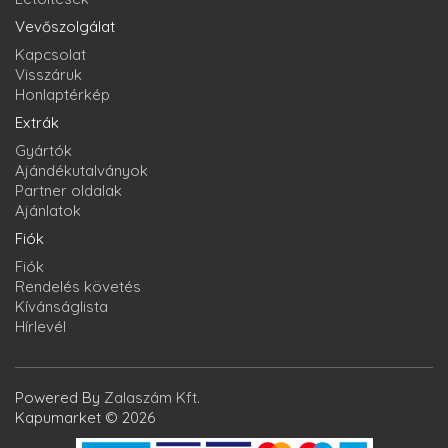
Vevőszolgálat
Kapcsolat
Visszáruk
Honlaptérkép
Extrák
Gyártók
Ajándékutalványok
Partner oldalak
Ajánlatok
Fiók
Fiók
Rendelés követés
Kívánságlista
Hírlevél
Powered By
Zalaszám Kft.
Kapumarket © 2026