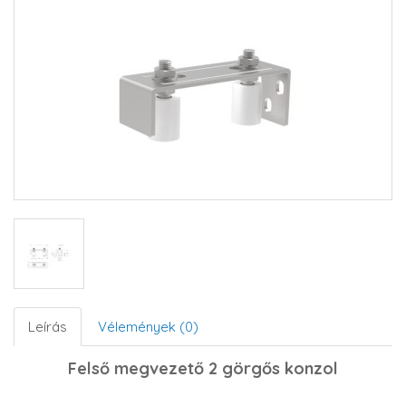
Leírás
Vélemények (0)
Felső megvezető 2 görgős konzol