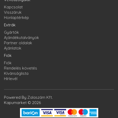
Kapcsolat
Visszáruk
Honlaptérkép
Extrák
Gyártók
Ajándékutalványok
Partner oldalak
Ajánlatok
Fiók
Fiók
Rendelés követés
Kívánságlista
Hírlevél
Powered By
Zalaszám Kft.
Kapumarket © 2026