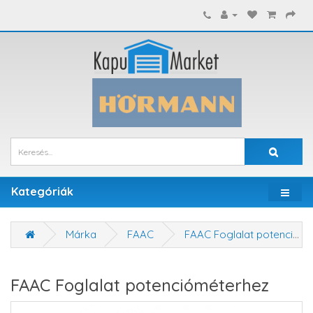
Kategóriák
Márka
FAAC
FAAC Foglalat potencióméterhez
FAAC Foglalat potencióméterhez