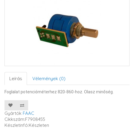
Leírás
Vélemények (0)
Foglalat potencióméterhez 820-860-hoz. Olasz minőség.
Gyártók
FAAC
Cikkszám:F7908455
Készletinfó:Készleten