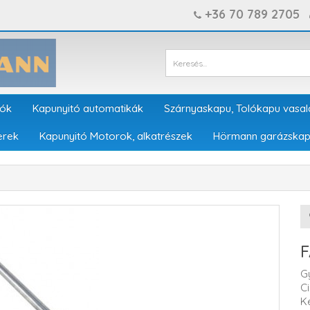
+36 70 789 2705
tók
Kapunyitó automatikák
Szárnyaskapu, Tolókapu vasal
erek
Kapunyitó Motorok, alkatrészek
Hörmann garázskap
F
G
C
K