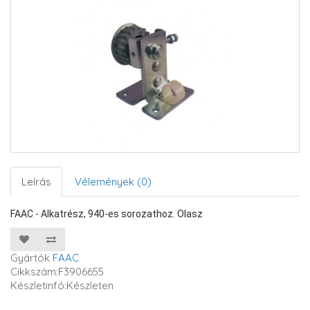
Leírás
Vélemények (0)
FAAC - Alkatrész, 940-es sorozathoz. Olasz
Gyártók
FAAC
Cikkszám:F3906655
Készletinfó:Készleten