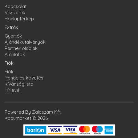
Kapcsolat
Visszáruk
Honlaptérkép
Extrák
Gyártók
Ajándékutalványok
Partner oldalak
Ajánlatok
Fiók
Fiók
Rendelés követés
Kívánságlista
Hírlevél
Powered By
Zalaszám Kft.
Kapumarket © 2026