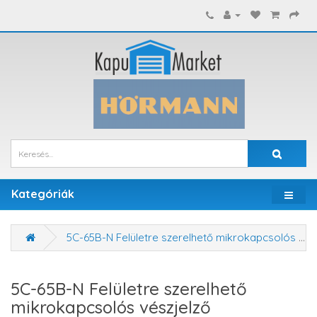
Kategóriák
5C-65B-N Felületre szerelhető mikrokapcsolós vészjelző fluoreszkáló házzal
5C-65B-N Felületre szerelhető
mikrokapcsolós vészjelző