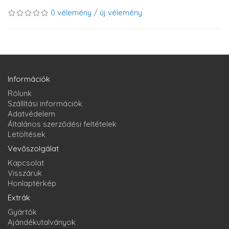
0 vélemény
/
új vélemény
Információk
Rólunk
Szállítási információk
Adatvédelem
Általános szerződési feltételek
Letöltések
Vevőszolgálat
Kapcsolat
Visszáruk
Honlaptérkép
Extrák
Gyártók
Ajándékutalványok