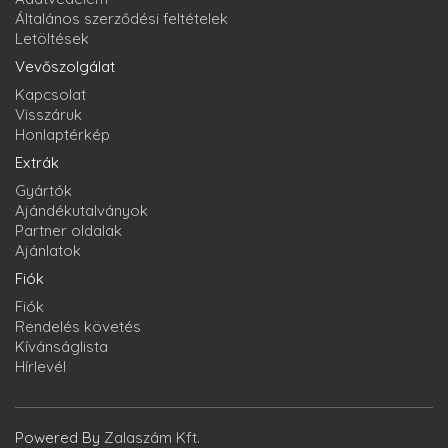
Általános szerződési feltételek
Letöltések
Vevőszolgálat
Kapcsolat
Visszáruk
Honlaptérkép
Extrák
Gyártók
Ajándékutalványok
Partner oldalak
Ajánlatok
Fiók
Fiók
Rendelés követés
Kívánságlista
Hírlevél
Powered By
Zalaszám Kft.