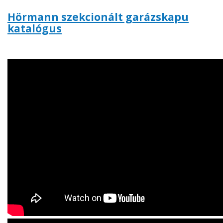
Hörmann szekcionált garázskapu
katalógus