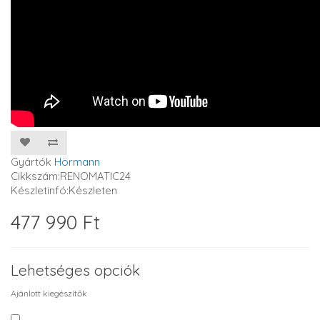
Gyártók
Hörmann
Cikkszám:RENOMATIC24
Készletinfó:Készleten
477 990 Ft
Lehetséges opciók
Ajánlott kiegészítők