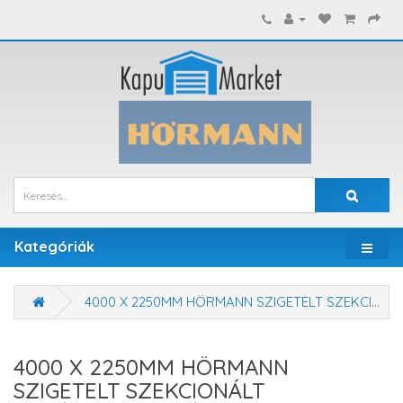
Kategóriák
4000 X 2250MM HÖRMANN SZIGETELT SZEKCIONÁLT GARÁZSKAPU - KÉZI VAGY MOTOROS MŰKÖDTETÉSSEL
4000 X 2250MM HÖRMANN
SZIGETELT SZEKCIONÁLT