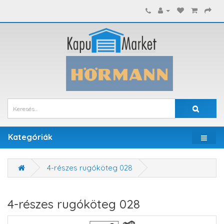
Kategóriák
4-részes rugóköteg 028
4-részes rugóköteg 028