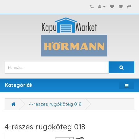
Kategóriák
4-részes rugóköteg 018
4-részes rugóköteg 018