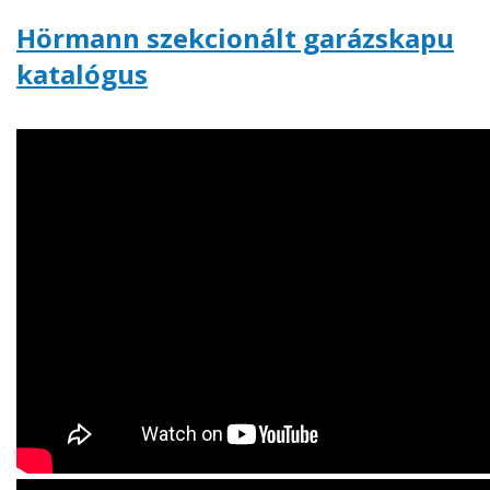
Hörmann szekcionált garázskapu
katalógus