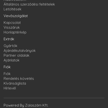
Általános szerződési feltételek
Letöltések
Vevőszolgálat
Kapcsolat
Visszáruk
Honlaptérkép
Extrák
Gyártók
Ajándékutalványok
Partner oldalak
Ajánlatok
Fiók
Fiók
Rendelés követés
Kívánságlista
Hírlevél
Powered By
Zalaszám Kft.