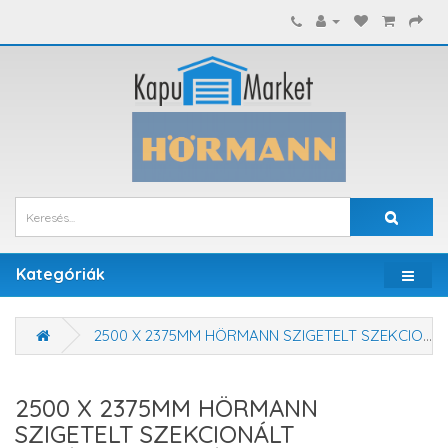
Kategóriák
2500 X 2375MM HÖRMANN SZIGETELT SZEKCIONÁLT GARÁZSKAPU - KÉZI VAGY MOTOROS MŰKÖDTETÉSSEL
2500 X 2375MM HÖRMANN
SZIGETELT SZEKCIONÁLT