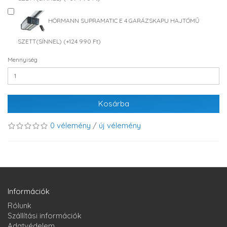
HÖRMANN SUPRAMATIC E 4 GARÁZSKAPU HAJTÓMŰ
SZETT(SÍNNEL) (+124 990 Ft)
Mennyiség
Kosárba
0 vélemény
/
új vélemény
Információk
Rólunk
Szállítási információk
Adatvédelem