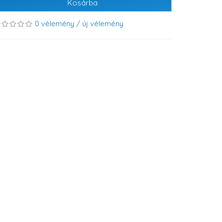
Kosárba
0 vélemény
/
új vélemény