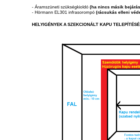
-
Áramszüneti szükségkioldó
(ha nincs másik bejárás
- Hörmann EL301 infrasorompó
(rácsukás elleni vé
HELYIGÉNYEK A SZEKCIONÁLT KAPU TELEPÍTÉSÉ