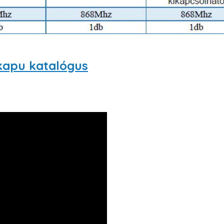
kapu katalógus