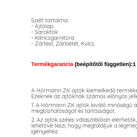
Szett tartalma:
- Ajtólap
- Saroktok
- Kilincsgarnitúra
- Zártest, Zárbetét, Kulcs
Termékgarancia
(beépítőtől független):1
A Hörmann ZK ajtók kiemelkedő termékek
Ezeknek az ajtóknak számos előnyös jel
1. A Hörmann ZK ajtók kiváló minőségű a
megbízhatóságot és tartósságot.
2. Az ajtók széles választékban elérhetők
lehetővé teszi, hogy megtaláljuk a legmegf
igényeihez.