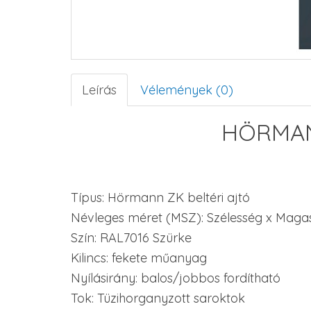
Leírás
Vélemények (0)
HÖRMAN
Típus: Hörmann ZK beltéri ajtó
Névleges méret (MSZ): Szélesség x Mag
Szín: RAL7016 Szürke
Kilincs: fekete műanyag
Nyílásirány: balos/jobbos fordítható
Tok: Tüzihorganyzott saroktok