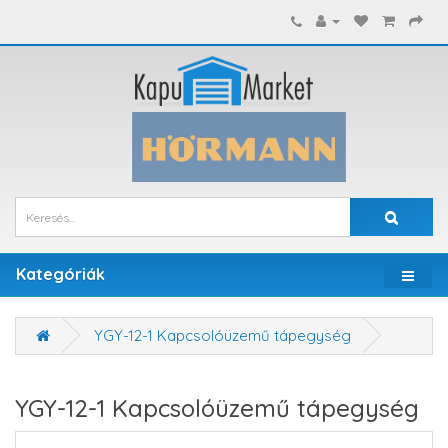
Kategóriák
YGY-12-1 Kapcsolóüzemű tápegység
YGY-12-1 Kapcsolóüzemű tápegység