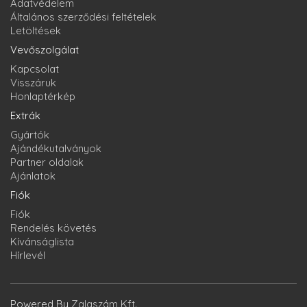
Adatvédelem
Általános szerződési feltételek
Letöltések
Vevőszolgálat
Kapcsolat
Visszáruk
Honlaptérkép
Extrák
Gyártók
Ajándékutalványok
Partner oldalak
Ajánlatok
Fiók
Fiók
Rendelés követés
Kívánságlista
Hírlevél
Powered By
Zalaszám Kft.