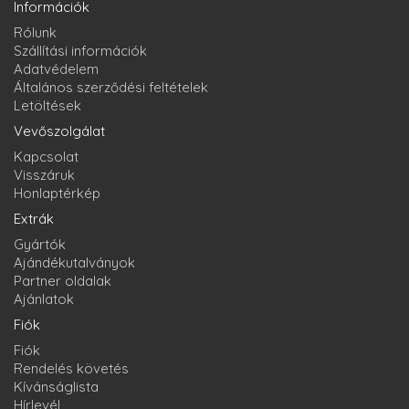
Információk
Rólunk
Szállítási információk
Adatvédelem
Általános szerződési feltételek
Letöltések
Vevőszolgálat
Kapcsolat
Visszáruk
Honlaptérkép
Extrák
Gyártók
Ajándékutalványok
Partner oldalak
Ajánlatok
Fiók
Fiók
Rendelés követés
Kívánságlista
Hírlevél