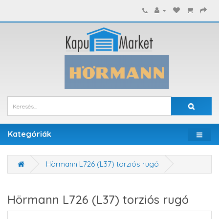
Kategóriák
Hörmann L726 (L37) torziós rugó
Hörmann L726 (L37) torziós rugó