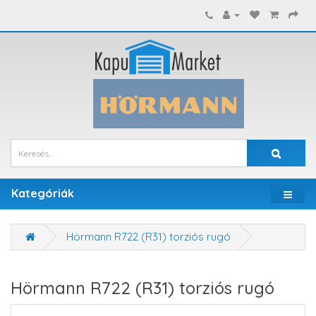
Kategóriák
Hörmann R722 (R31) torziós rugó
Hörmann R722 (R31) torziós rugó