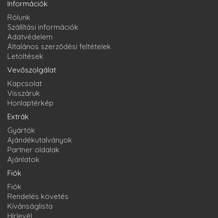
Információk
Rólunk
Szállítási információk
Adatvédelem
Általános szerződési feltételek
Letöltések
Vevőszolgálat
Kapcsolat
Visszáruk
Honlaptérkép
Extrák
Gyártók
Ajándékutalványok
Partner oldalak
Ajánlatok
Fiók
Fiók
Rendelés követés
Kívánságlista
Hírlevél