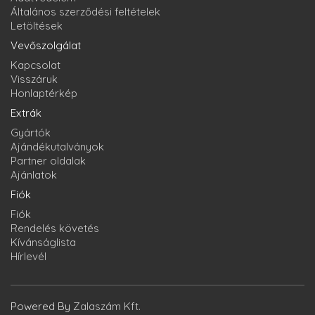
Általános szerződési feltételek
Letöltések
Vevőszolgálat
Kapcsolat
Visszáruk
Honlaptérkép
Extrák
Gyártók
Ajándékutalványok
Partner oldalak
Ajánlatok
Fiók
Fiók
Rendelés követés
Kívánságlista
Hírlevél
Powered By
Zalaszám Kft.