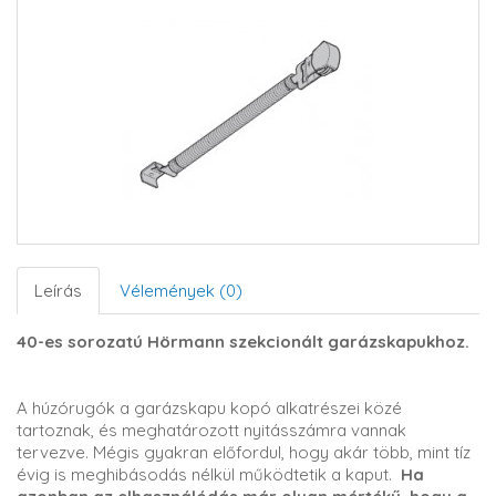
Leírás
Vélemények (0)
40-es sorozatú Hörmann szekcionált garázskapukhoz.
A húzórugók a garázskapu kopó alkatrészei közé
tartoznak, és meghatározott nyitásszámra vannak
tervezve. Mégis gyakran előfordul, hogy akár több, mint tíz
évig is meghibásodás nélkül működtetik a kaput.
Ha