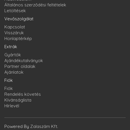
Általános szerződési feltételek
Letöltések
Vevőszolgálat
Kapcsolat
Visszáruk
Honlaptérkép
Extrák
Gyártók
Ajándékutalványok
Partner oldalak
Ajánlatok
Fiók
Fiók
Rendelés követés
Kívánságlista
Hírlevél
Powered By
Zalaszám Kft.