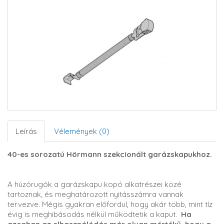
Leírás
Vélemények (0)
40-es sorozatú Hörmann szekcionált garázskapukhoz.
A húzórugók a garázskapu kopó alkatrészei közé
tartoznak, és meghatározott nyitásszámra vannak
tervezve. Mégis gyakran előfordul, hogy akár több, mint tíz
évig is meghibásodás nélkül működtetik a kaput.
Ha