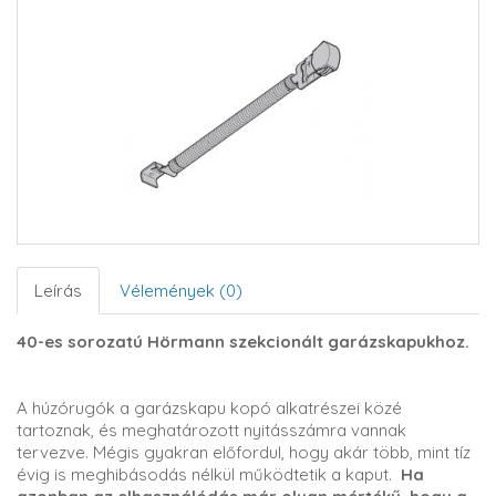
Leírás
Vélemények (0)
40-es sorozatú Hörmann szekcionált garázskapukhoz.
A húzórugók a garázskapu kopó alkatrészei közé
tartoznak, és meghatározott nyitásszámra vannak
tervezve. Mégis gyakran előfordul, hogy akár több, mint tíz
évig is meghibásodás nélkül működtetik a kaput.
Ha