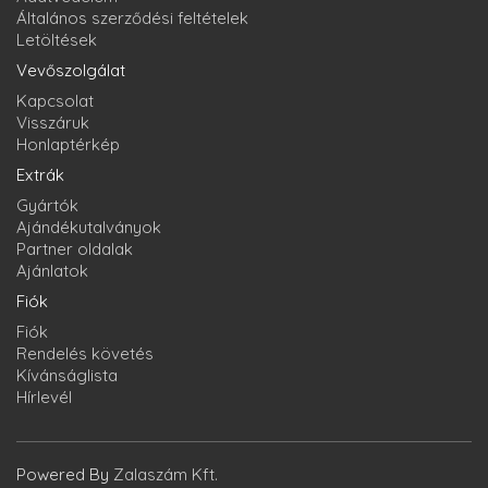
Általános szerződési feltételek
Letöltések
Vevőszolgálat
Kapcsolat
Visszáruk
Honlaptérkép
Extrák
Gyártók
Ajándékutalványok
Partner oldalak
Ajánlatok
Fiók
Fiók
Rendelés követés
Kívánságlista
Hírlevél
Powered By
Zalaszám Kft.