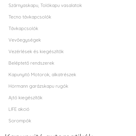
Szárnyaskapu, Tolókapu vasalatok
Tecno távkapcsolók
Távkapcsolók
Vevőegységek
Vezérlések és kiegészítők
Beléptető rendszerek
Kapunyitó Motorok, alkatrészek
Hörmann garázskapu rugók
Ajtó kiegészítők
LIFE akció
Sorompók