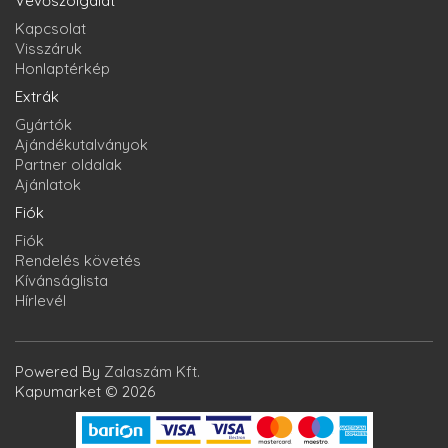
Vevőszolgálat
Kapcsolat
Visszáruk
Honlaptérkép
Extrák
Gyártók
Ajándékutalványok
Partner oldalak
Ajánlatok
Fiók
Fiók
Rendelés követés
Kívánságlista
Hírlevél
Powered By
Zalaszám Kft.
Kapumarket © 2026