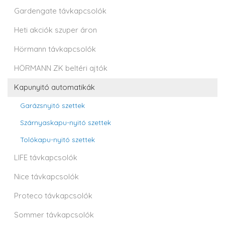
Gardengate távkapcsolók
Heti akciók szuper áron
Hörmann távkapcsolók
HÖRMANN ZK beltéri ajtók
Kapunyitó automatikák
Garázsnyitó szettek
Szárnyaskapu-nyitó szettek
Tolókapu-nyitó szettek
LIFE távkapcsolók
Nice távkapcsolók
Proteco távkapcsolók
Sommer távkapcsolók