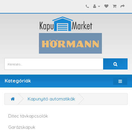
Kategóriák
Kapunyitó automatikák
Ditec távkapcsolók
Garázskapuk