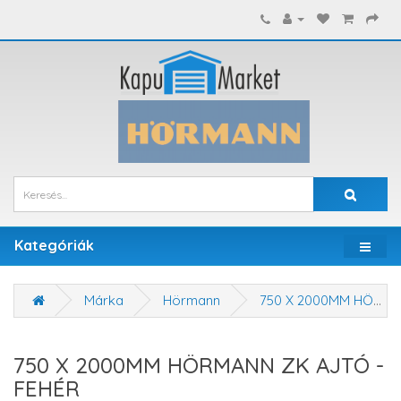
Kategóriák
Márka
Hörmann
750 X 2000MM HÖRMANN ZK AJTÓ - FEHÉR
750 X 2000MM HÖRMANN ZK AJTÓ -
FEHÉR