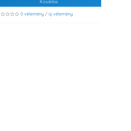
Kosárba
0 vélemény
/
új vélemény