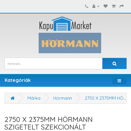
Kategóriák
Márka
Hörmann
2750 X 2375MM HÖRMANN SZIGETELT SZEKCIONÁLT GARÁZSKAPU - KÉZI VAGY MOTOROS MŰKÖDTETÉSSEL
2750 X 2375MM HÖRMANN
SZIGETELT SZEKCIONÁLT