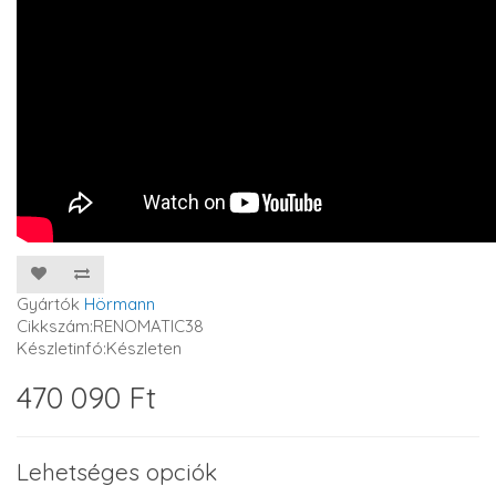
Gyártók
Hörmann
Cikkszám:RENOMATIC38
Készletinfó:Készleten
470 090 Ft
Lehetséges opciók