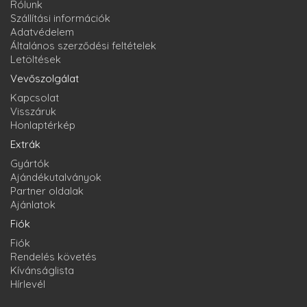
Rólunk
Szállítási információk
Adatvédelem
Általános szerződési feltételek
Letöltések
Vevőszolgálat
Kapcsolat
Visszáruk
Honlaptérkép
Extrák
Gyártók
Ajándékutalványok
Partner oldalak
Ajánlatok
Fiók
Fiók
Rendelés követés
Kívánságlista
Hírlevél