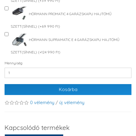
SZETT(SÍNNEL) (+39 990 Ft)
HÖRMANN PROMATIC 4 GARÁZSKAPU HAJTÓMŰ
SZETT(SÍNNEL) (+69 990 Ft)
HÖRMANN SUPRAMATIC E 4 GARÁZSKAPU HAJTÓMŰ
SZETT(SÍNNEL) (+124 990 Ft)
Mennyiség
Kosárba
0 vélemény
/
új vélemény
Kapcsolódó termékek