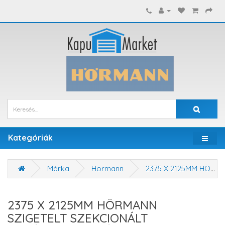
Kategóriák
Márka
Hörmann
2375 X 2125MM HÖRMANN SZIGETELT SZEKCIONÁLT GARÁZSKAPU - KÉZI VAGY MOTOROS MŰKÖDTETÉSSEL
2375 X 2125MM HÖRMANN
SZIGETELT SZEKCIONÁLT