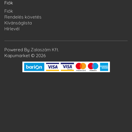
Fiók
Fiók
Rendelés követés
Kívánságlista
Hírlevél
Powered By
Zalaszám Kft.
Kapumarket © 2026