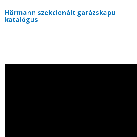
Hörmann szekcionált garázskapu
katalógus