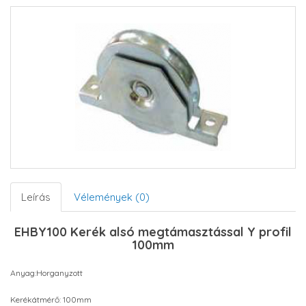
Leírás
Vélemények (0)
EHBY100 Kerék alsó megtámasztással Y profil
100mm
Anyag:Horganyzott
Kerékátmérő: 100mm