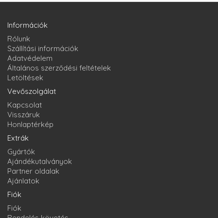
Információk
Rólunk
Szállítási információk
Adatvédelem
Általános szerződési feltételek
Letöltések
Vevőszolgálat
Kapcsolat
Visszáruk
Honlaptérkép
Extrák
Gyártók
Ajándékutalványok
Partner oldalak
Ajánlatok
Fiók
Fiók
Rendelés követés