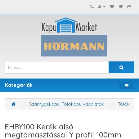
Kategóriák
Szárnyaskapu, Tolókapu vasalatok
Tolókapu csapágyazott kerekek
EHBY100 Kerék alsó
megtámasztással Y profil 100mm