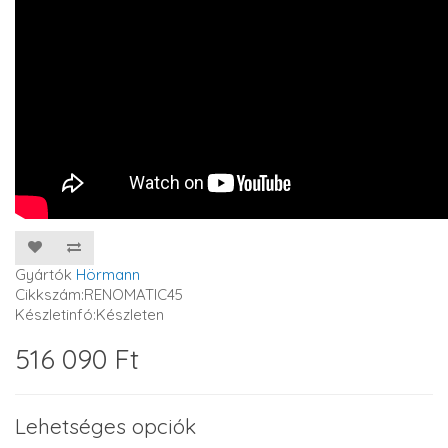
Gyártók
Hörmann
Cikkszám:RENOMATIC45
Készletinfó:Készleten
516 090 Ft
Lehetséges opciók