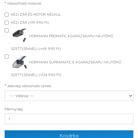
Választható motorok
KÉZI ZÁR ÉS MOTOR NÉLKÜL
KÉZI ZÁR (+19 990 Ft)
HÖRMANN PROMATIC 4 GARÁZSKAPU HAJTÓMŰ
SZETT(SÍNNEL) (+69 990 Ft)
HÖRMANN SUPRAMATIC E 4 GARÁZSKAPU HAJTÓMŰ
SZETT(SÍNNEL) (+124 990 Ft)
Jelenleg válaszható színek
Mennyiség
Kosárba