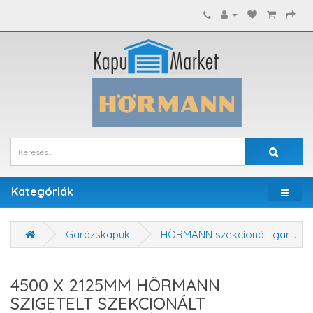
Kategóriák
Garázskapuk
HÖRMANN szekcionált garázskapuk
4500 X 2125MM HÖRMANN
SZIGETELT SZEKCIONÁLT