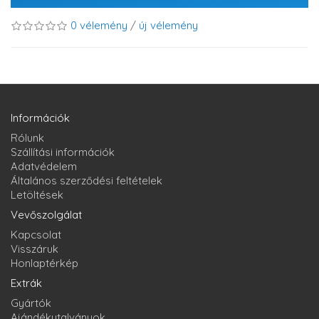
0 vélemény
/
új vélemény
Információk
Rólunk
Szállítási információk
Adatvédelem
Általános szerződési feltételek
Letöltések
Vevőszolgálat
Kapcsolat
Visszáruk
Honlaptérkép
Extrák
Gyártók
Ajándékutalványok