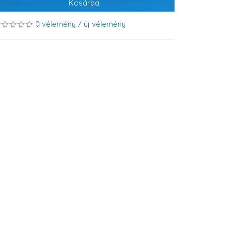
Kosárba
0 vélemény
/
új vélemény