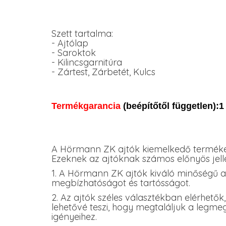
Szett tartalma:
- Ajtólap
- Saroktok
- Kilincsgarnitúra
- Zártest, Zárbetét, Kulcs
Termékgarancia
(beépítőtől független):1
A Hörmann ZK ajtók kiemelkedő termékek
Ezeknek az ajtóknak számos előnyös jel
1. A Hörmann ZK ajtók kiváló minőségű a
megbízhatóságot és tartósságot.
2. Az ajtók széles választékban elérhetők
lehetővé teszi, hogy megtaláljuk a legmegf
igényeihez.