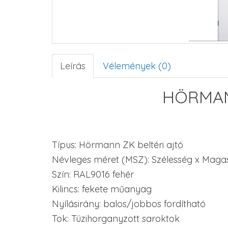
Leírás
Vélemények (0)
HÖRMAN
Típus: Hörmann ZK beltéri ajtó
Névleges méret (MSZ): Szélesség x Mag
Szín: RAL9016 fehér
Kilincs: fekete műanyag
Nyílásirány: balos/jobbos fordítható
Tok: Tüzihorganyzott saroktok